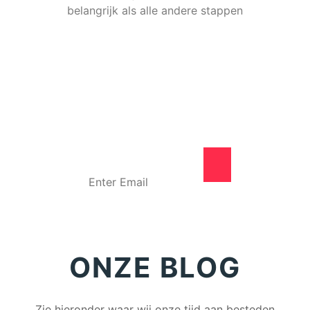
belangrijk als alle andere stappen
Blijf op de hoogte met
onze nieuwsbrief
ONZE BLOG
Zie hieronder waar wij onze tijd aan besteden