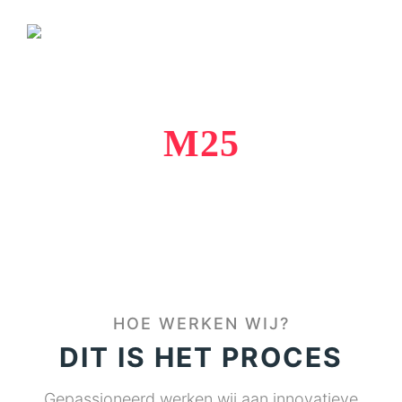
WIJ DOEN INNOVATIEVE WEBPROJECTEN
M25
WELKOM
HOE WERKEN WIJ?
DIT IS HET PROCES
Gepassioneerd werken wij aan innovatieve