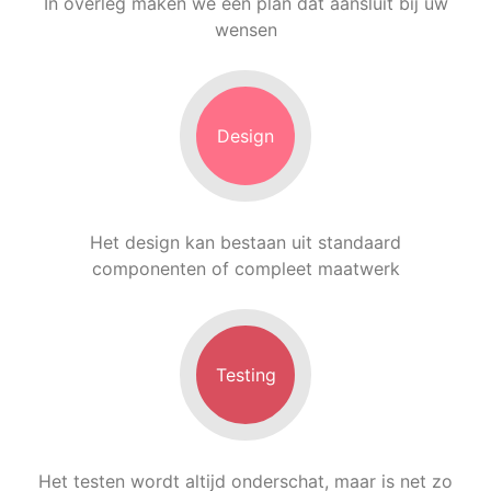
In overleg maken we een plan dat aansluit bij uw
wensen
Design
Het design kan bestaan uit standaard
componenten of compleet maatwerk
Testing
Het testen wordt altijd onderschat, maar is net zo